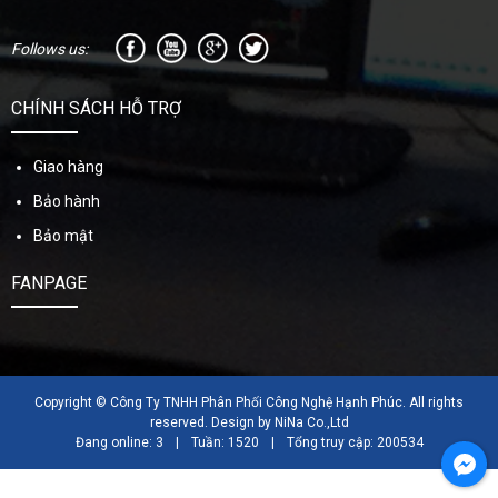
Follows us:
CHÍNH SÁCH HỖ TRỢ
Giao hàng
Bảo hành
Bảo mật
FANPAGE
Copyright © Công Ty TNHH Phân Phối Công Nghệ Hạnh Phúc. All rights
reserved. Design by NiNa Co.,Ltd
Đang online: 3
|
Tuần: 1520
|
Tổng truy cập: 200534