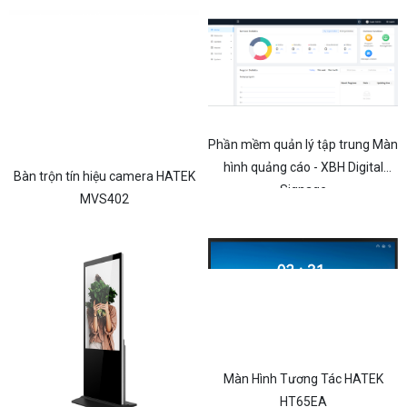
Phần mềm quản lý tập trung Màn
hình quảng cáo - XBH Digital
Bàn trộn tín hiệu camera HATEK
Signage
MVS402
Màn Hình Tương Tác HATEK
HT65EA